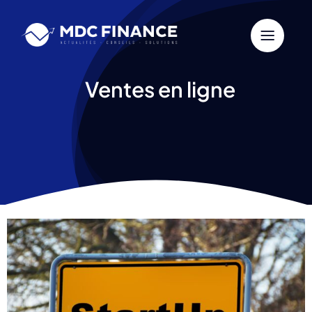
Passer
au
contenu
Ventes en ligne