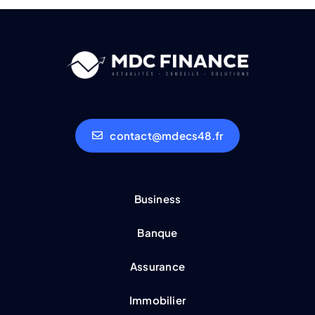
contact@mdecs48.fr
Business
Banque
Assurance
Immobilier